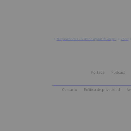
>
BurgosNoticias - El diario digital de Burgos
>
Local
Portada
Podcast
Contacto
Política de privacidad
Av