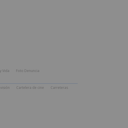
y Vida
Foto Denuncia
visión
Cartelera de cine
Carreteras