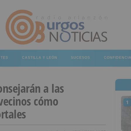
RTES
CASTILLA Y LEÓN
SUCESOS
CONFIDENCI
nsejarán a las
vecinos cómo
1
rtales