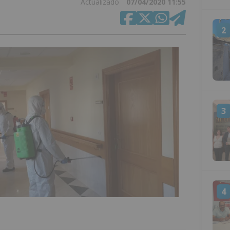
Actualizado
07/04/2020 11:55
2
3
4