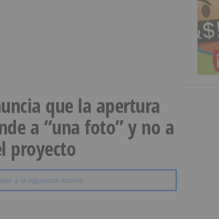
uncia que la apertura
onde a “una foto” y no a
l proyecto
leer a la siguiente noticia