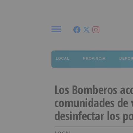
Menú
LOCAL
PROVINCIA
DEPO
Los Bomberos aco
comunidades de 
desinfectar los po