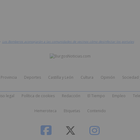
>
Los Bomberos aconsejarán a las comunidades de vecinos cómo desinfectar los portales
Provincia
Deportes
Castilla y León
Cultura
Opinión
Sociedad 
iso legal
Política de cookies
Redacción
El Tiempo
Empleo
Tele
Hemeroteca
Etiquetas
Contenido