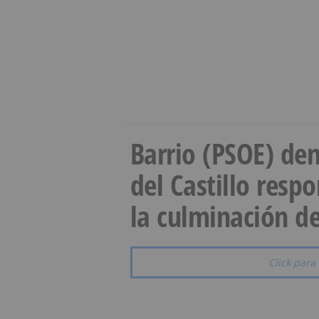
Barrio (PSOE) den
del Castillo resp
la culminación de
Click para 