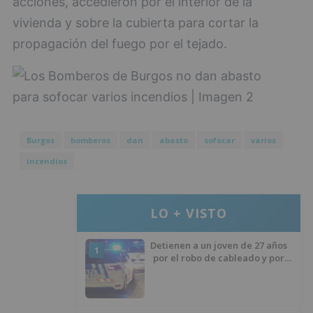
acciones, accedieron por el interior de la
vivienda y sobre la cubierta para cortar la
propagación del fuego por el tejado.
Burgos
bomberos
dan
abasto
sofocar
varios
incendios
LO + VISTO
Detienen a un joven de 27 años
1
por el robo de cableado y por
atentado contra los agentes