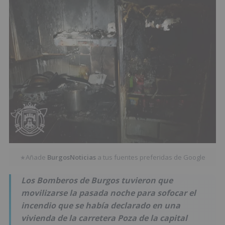
Añade
BurgosNoticias
a tus fuentes preferidas de Google
★
Los Bomberos de Burgos tuvieron que
movilizarse la pasada noche para sofocar el
incendio que se había declarado en una
vivienda de la carretera Poza de la capital