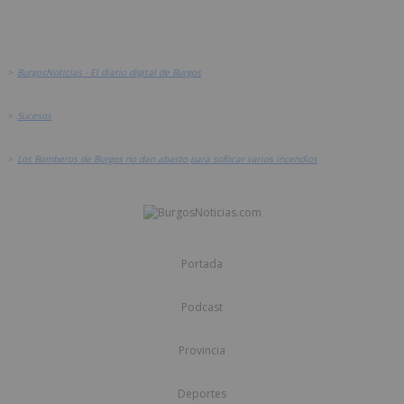
>
BurgosNoticias - El diario digital de Burgos
>
Sucesos
>
Los Bomberos de Burgos no dan abasto para sofocar varios incendios
Portada
Podcast
Provincia
Deportes