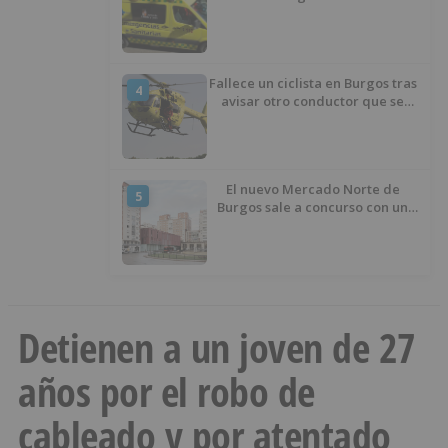
entre un turismo y un camión
Fallece un ciclista en Burgos tras
4
avisar otro conductor que se
había caído de la bicicleta
El nuevo Mercado Norte de
5
Burgos sale a concurso con un
presupuesto de 21,7 millones
Detienen a un joven de 27
años por el robo de
cableado y por atentado