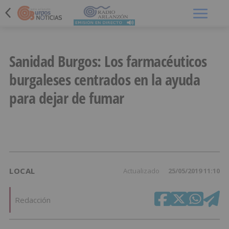
Menú
Sanidad Burgos: Los farmacéuticos
burgaleses centrados en la ayuda
para dejar de fumar
LOCAL
Actualizado
25/05/2019 11:10
Redacción