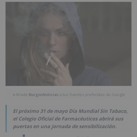
Añade
BurgosNoticias
a tus fuentes preferidas de Google
★
El próximo 31 de mayo Día Mundial Sin Tabaco,
el Colegio Oficial de Farmacéuticos abrirá sus
puertas en una jornada de sensibilización.