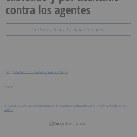
contra los agentes
Click para leer a la siguiente noticia
>
BurgosNoticias - El diario digital de Burgos
>
Local
>
Sanidad Burgos: Los farmacéuticos burgaleses centrados en la ayuda para dejar de
fumar