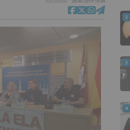
Actualizado
28/05/2019 19:00
2
3
4