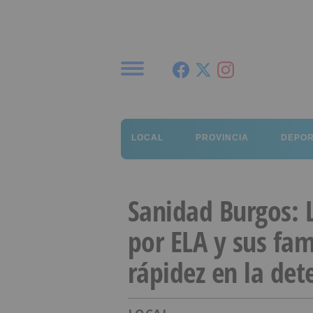
Menú
LOCAL
PROVINCIA
DEPO
Sanidad Burgos: 
por ELA y sus fa
rápidez en la de