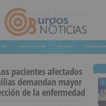
RTES
CASTILLA Y LEÓN
SUCESOS
CONFIDENCI
Los pacientes afectados
milias demandan mayor
1
tección de la enfermedad