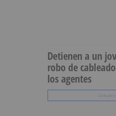
Detienen a un jov
robo de cableado
los agentes
Click para 