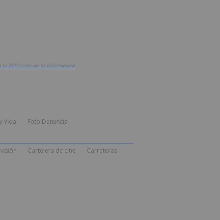
n la detección de la enfermedad
y Vida
Foto Denuncia
visión
Cartelera de cine
Carreteras