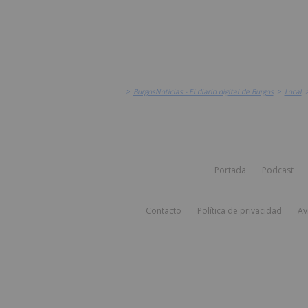
>
BurgosNoticias - El diario digital de Burgos
>
Local
Portada
Podcast
Contacto
Política de privacidad
Av