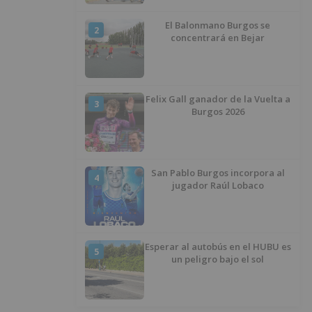
El Balonmano Burgos se
2
concentrará en Bejar
Felix Gall ganador de la Vuelta a
3
Burgos 2026
San Pablo Burgos incorpora al
4
jugador Raúl Lobaco
Esperar al autobús en el HUBU es
5
un peligro bajo el sol