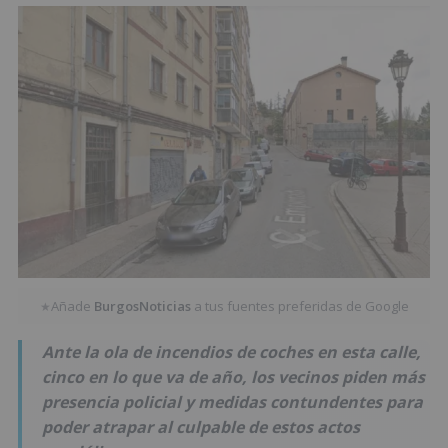
Añade
BurgosNoticias
a tus fuentes preferidas de Google
★
Ante la ola de incendios de coches en esta calle,
cinco en lo que va de año, los vecinos piden más
presencia policial y medidas contundentes para
poder atrapar al culpable de estos actos