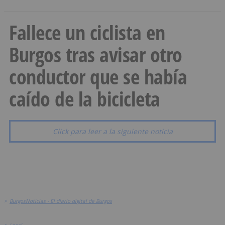
Fallece un ciclista en
Burgos tras avisar otro
conductor que se había
caído de la bicicleta
Click para leer a la siguiente noticia
>
BurgosNoticias - El diario digital de Burgos