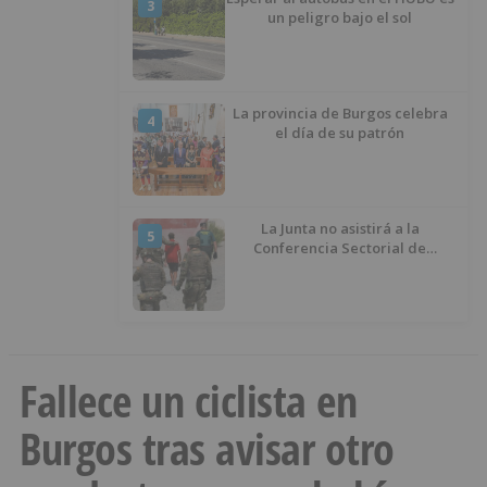
3
un peligro bajo el sol
La provincia de Burgos celebra
4
el día de su patrón
La Junta no asistirá a la
5
Conferencia Sectorial de
Infancia y pide el retorno de los
menores a Marruecos desde
Ceuta
Fallece un ciclista en
Burgos tras avisar otro