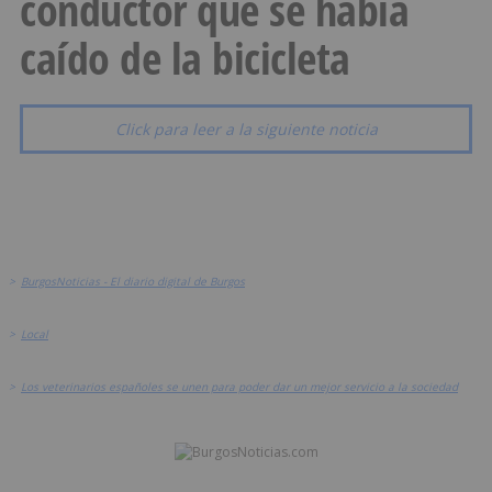
conductor que se había
caído de la bicicleta
Click para leer a la siguiente noticia
>
BurgosNoticias - El diario digital de Burgos
>
Local
>
Los veterinarios españoles se unen para poder dar un mejor servicio a la sociedad