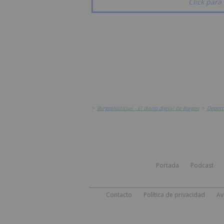
Click para 
>
BurgosNoticias - El diario digital de Burgos
>
Deport
Portada
Podcast
Contacto
Política de privacidad
Av