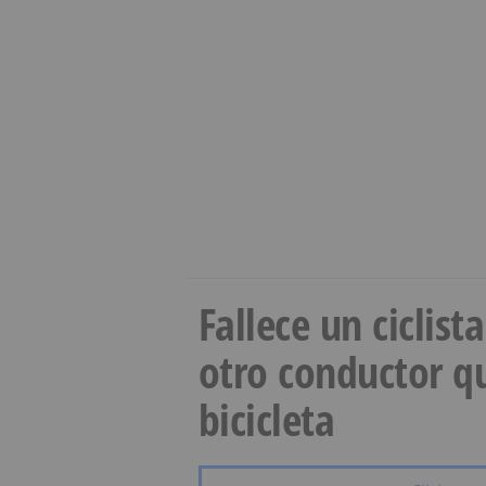
Fallece un ciclist
otro conductor qu
bicicleta