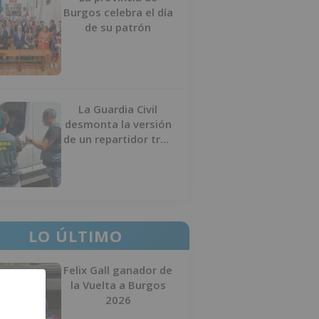
Burgos celebra el día
de su patrón
La Guardia Civil
desmonta la versión
de un repartidor tras
desaparecer 3.256
euros
LO ÚLTIMO
Felix Gall ganador de
la Vuelta a Burgos
2026