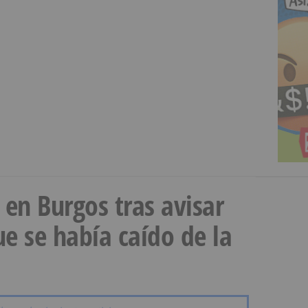
a en Burgos tras avisar
e se había caído de la