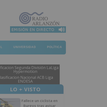
AL
UNIVERSIDAD
POLÍTICA
ificacion Segunda División LaLiga
Hypermotion
lasificacion Nacional ACB Liga
ENDESA
LO + VISTO
Fallece un ciclista en
Burgos tras avisar