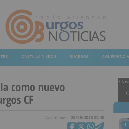
RTES
CASTILLA Y LEÓN
SUCESOS
CONFIDENCI
Clas
ila como nuevo
C
urgos CF
Actualizado
25/09/2016 22:45
1