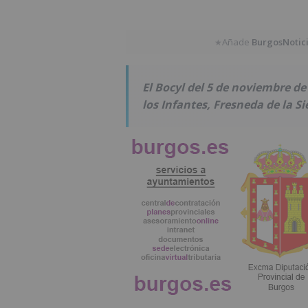
Añade
BurgosNotic
★
El Bocyl del 5 de noviembre d
los Infantes, Fresneda de la Si