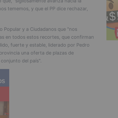
o que, "sigilosamente avanza hacia la
os tememos, y que el PP dice rechazar,
ido Popular y a Ciudadanos que "nos
tas en todos estos recortes, que confirman
ido, fuerte y estable, liderado por Pedro
provincia una oferta de plazas de
conjunto del país".