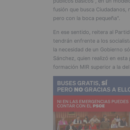
públicos básicos", en un model
fusión que busca Ciudadanos, n
pero con la boca pequeña".
En ese sentido, reitera al Part
tendrán enfrente a los socialis
la necesidad de un Gobierno sól
Sánchez, quien realizó en esta 
formación MIR superior a la del 