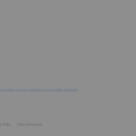
 el medio rural sin consultar a los alcaldes afectados
y Vida
Foto Denuncia