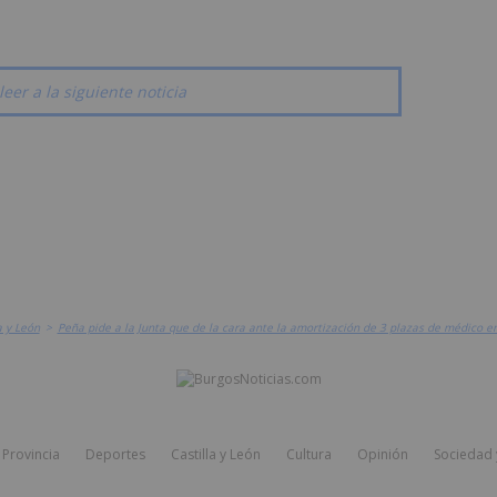
leer a la siguiente noticia
a y León
>
Peña pide a la Junta que de la cara ante la amortización de 3 plazas de médico en
Provincia
Deportes
Castilla y León
Cultura
Opinión
Sociedad 