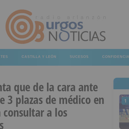
RTES
CASTILLA Y LEÓN
SUCESOS
CONFIDENCI
nta que de la cara ante
de 3 plazas de médico en
1
 consultar a los
s