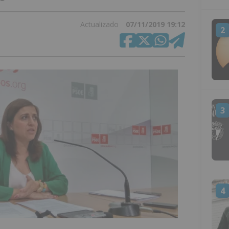
Actualizado
07/11/2019 19:12
2
3
4