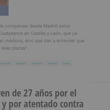
ble compensar desde Madrid estos
Ciudadanos en Castilla y León, que ya
an médicos, sino que dan a entender que
 esas plazas".
ización
plazas
médico
medio
rural
en de 27 años por el
 y por atentado contra