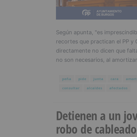
Según apunta, "es imprescindi
recortes que practican el PP y 
directamente no dicen que falt
no son necesarios, al amortizar
peña
pide
junta
cara
amort
consultar
alcaldes
afectados
Detienen a un jov
robo de cableado