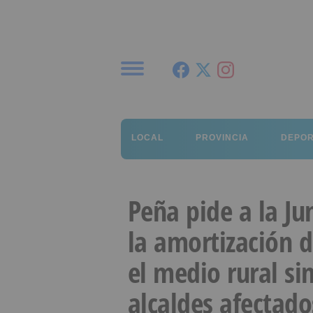
Menú
LOCAL
PROVINCIA
DEPO
Peña pide a la Ju
la amortización 
el medio rural sin
alcaldes afectado