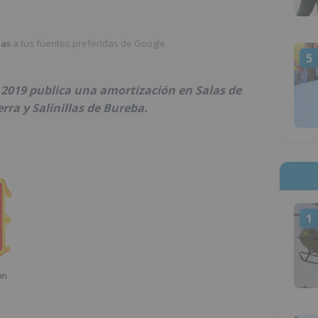
ias
a tus fuentes preferidas de Google
5
e 2019 publica una amortización en Salas de
erra y Salinillas de Bureba.
1