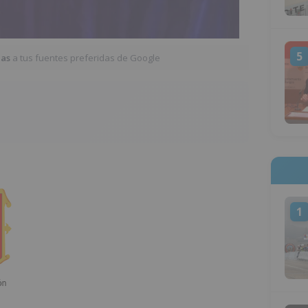
5
ias
a tus fuentes preferidas de Google
1