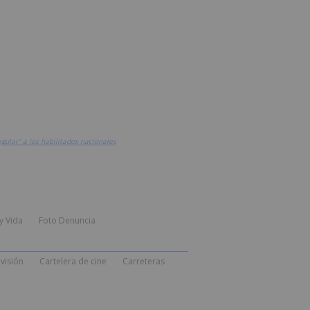
gular" a los habilitados nacionales
y Vida
Foto Denuncia
visión
Cartelera de cine
Carreteras