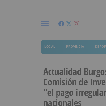
Menú
LOCAL
PROVINCIA
DEPO
Actualidad Burgo
Comisión de Inves
"el pago irregula
nacionales