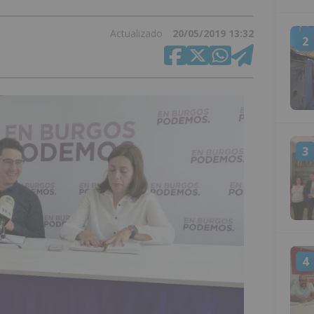
Actualizado
20/05/2019 13:32
2
3
4