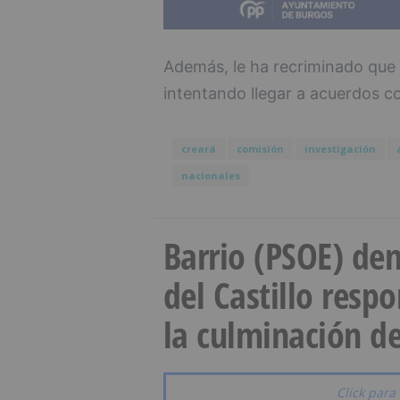
Además, le ha recriminado que
intentando llegar a acuerdos 
creará
comisión
investigación
nacionales
Barrio (PSOE) den
del Castillo resp
la culminación de
Click para 