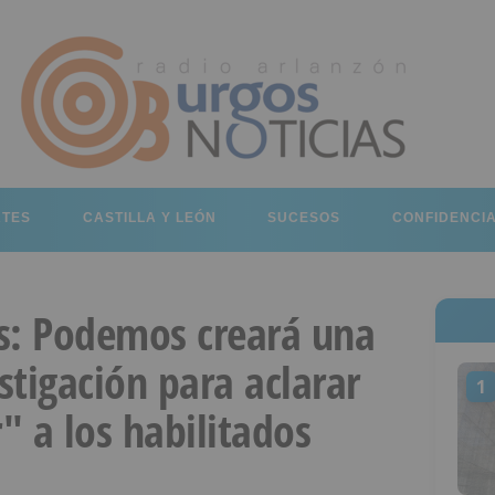
RTES
CASTILLA Y LEÓN
SUCESOS
CONFIDENCI
s: Podemos creará una
tigación para aclarar
1
r" a los habilitados