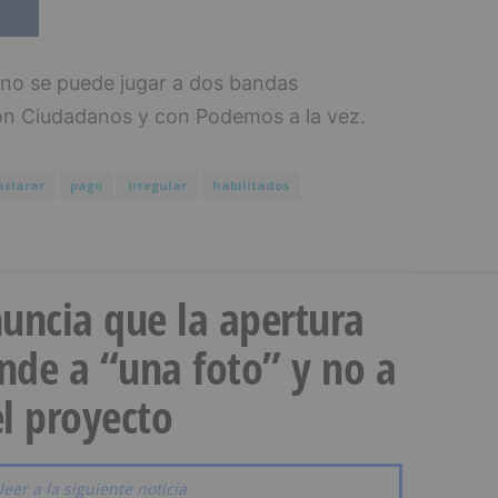
 no se puede jugar a dos bandas
con Ciudadanos y con Podemos a la vez.
aclarar
pago
irregular
habilitados
uncia que la apertura
onde a “una foto” y no a
l proyecto
leer a la siguiente noticia