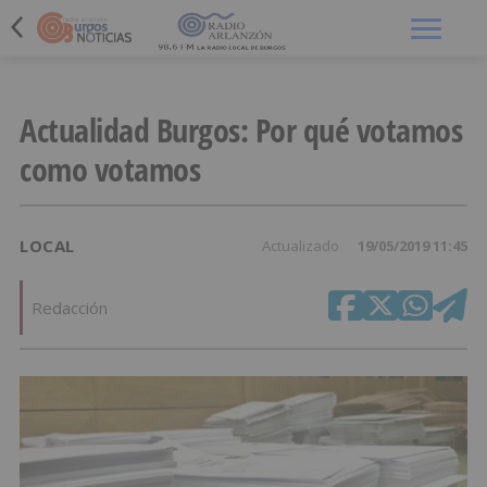
Menú
Actualidad Burgos: Por qué votamos
como votamos
LOCAL
Actualizado
19/05/2019 11:45
Redacción