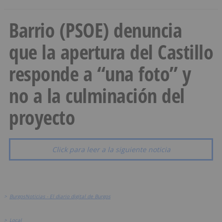
Barrio (PSOE) denuncia
que la apertura del Castillo
responde a “una foto” y
no a la culminación del
proyecto
Click para leer a la siguiente noticia
>
BurgosNoticias - El diario digital de Burgos
>
Local