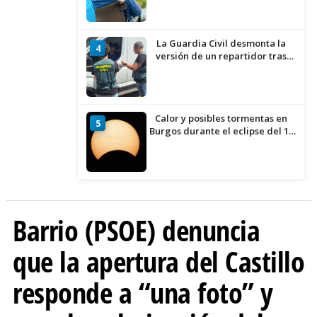
demanda
La Guardia Civil desmonta la
4
versión de un repartidor tras
desaparecer 3.256 euros
Calor y posibles tormentas en
5
Burgos durante el eclipse del 12
de agosto
Barrio (PSOE) denuncia
que la apertura del Castillo
responde a “una foto” y