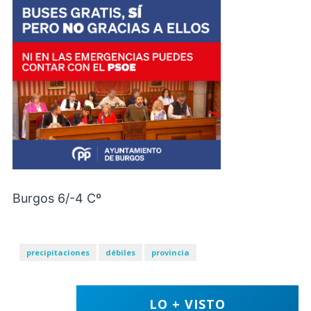
Burgos 6/-4 Cº
precipitaciones
débiles
provincia
LO + VISTO