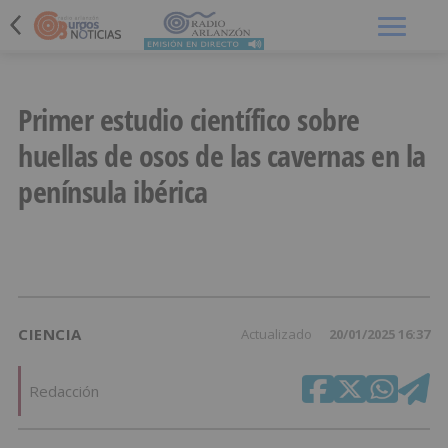
Menú
Primer estudio científico sobre
huellas de osos de las cavernas en la
península ibérica
CIENCIA
Actualizado
20/01/2025 16:37
Redacción