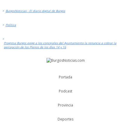
>
BurgosNoticias - El diario digital de Burgos
>
Política
>
Progresa Burgos exige a los concejales del Ayuntamiento la renuncia a cobrar la
percepción de los Plenos de los días 14 y 16
Portada
Podcast
Provincia
Deportes