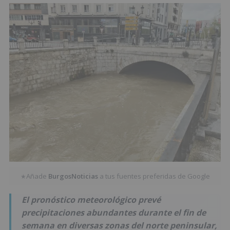
Añade
BurgosNoticias
a tus fuentes preferidas de Google
★
El pronóstico meteorológico prevé
precipitaciones abundantes durante el fin de
semana en diversas zonas del norte peninsular,