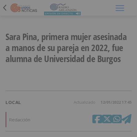
Menú
Sara Pina, primera mujer asesinada
a manos de su pareja en 2022, fue
alumna de Universidad de Burgos
LOCAL
Actualizado
12/01/2022 17:45
Redacción