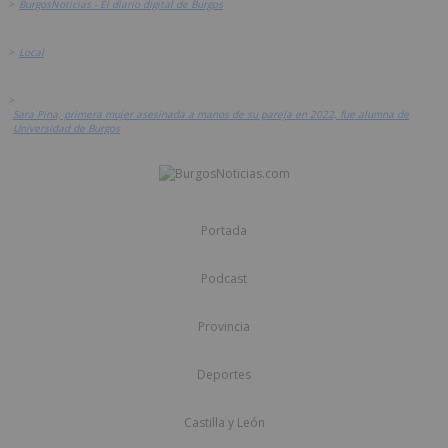
>
BurgosNoticias - El diario digital de Burgos
>
Local
>
Sara Pina, primera mujer asesinada a manos de su pareja en 2022, fue alumna de
Universidad de Burgos
Portada
Podcast
Provincia
Deportes
Castilla y León