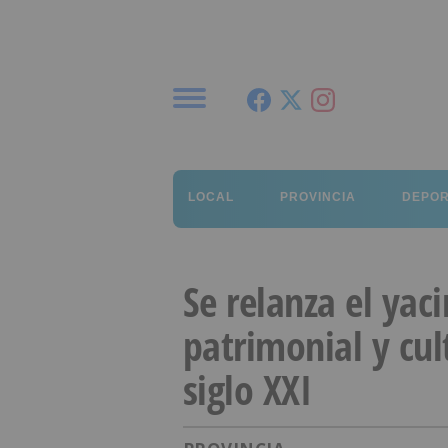
Menú
LOCAL
PROVINCIA
DEPO
Se relanza el yac
patrimonial y cul
siglo XXI