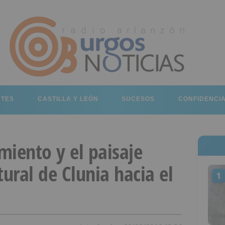
RTES
CASTILLA Y LEÓN
SUCESOS
CONFIDENCI
imiento y el paisaje
tural de Clunia hacia el
1