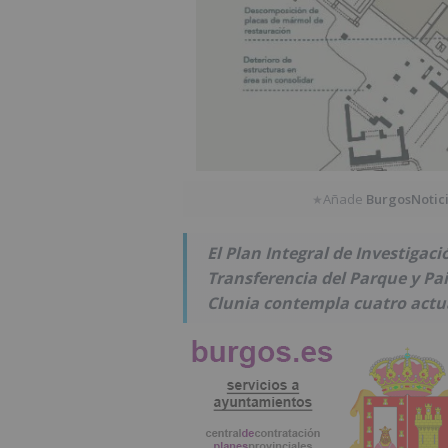
Añade
BurgosNotic
★
El Plan Integral de Investigac
Transferencia del Parque y Pa
Clunia contempla cuatro actu