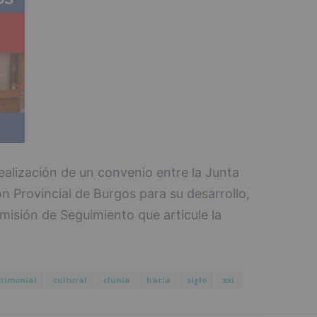
ealización de un convenio entre la Junta
ón Provincial de Burgos para su desarrollo,
misión de Seguimiento que articule la
.
rimonial
cultural
clunia
hacia
siglo
xxi