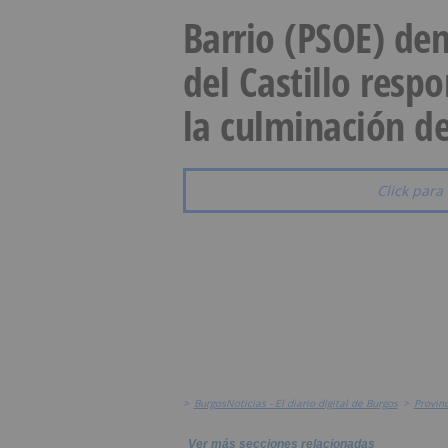
Barrio (PSOE) den
del Castillo resp
la culminación de
Click para 
>
BurgosNoticias - El diario digital de Burgos
>
Provinc
Ver más secciones relacionadas