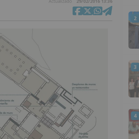
Actualizado
29/02/2016 13:36
2
3
4