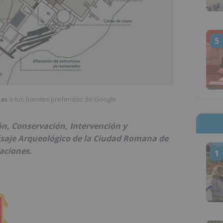
5
ias
a tus fuentes preferidas de Google
ión, Conservación, Intervención y
isaje Arqueológico de la Ciudad Romana de
aciones.
1