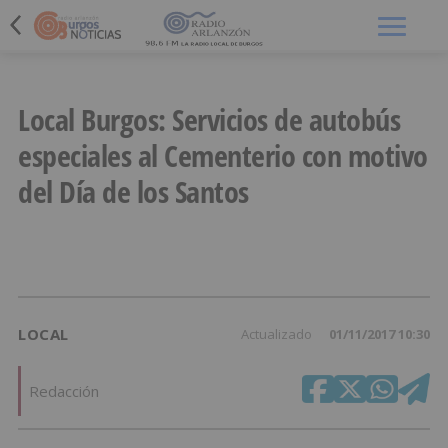
Menú
Local Burgos: Servicios de autobús
especiales al Cementerio con motivo
del Día de los Santos
LOCAL
Actualizado
01/11/2017 10:30
Redacción