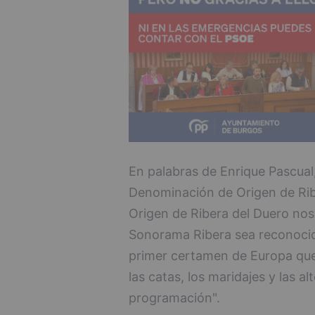
En palabras de Enrique Pascual
Denominación de Origen de Rib
Origen de Ribera del Duero no
Sonorama Ribera sea reconocido
primer certamen de Europa que i
las catas, los maridajes y las al
programación".