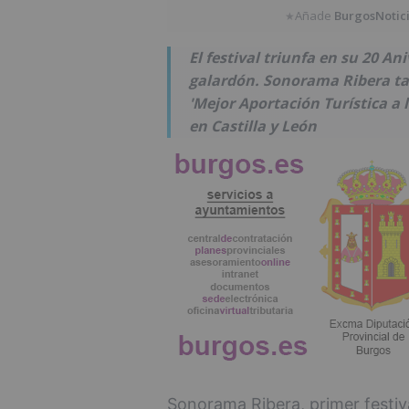
Añade
BurgosNotic
★
El festival triunfa en su 20 A
galardón. Sonorama Ribera ta
'Mejor Aportación Turística a 
en Castilla y León
Sonorama Ribera, primer festiv