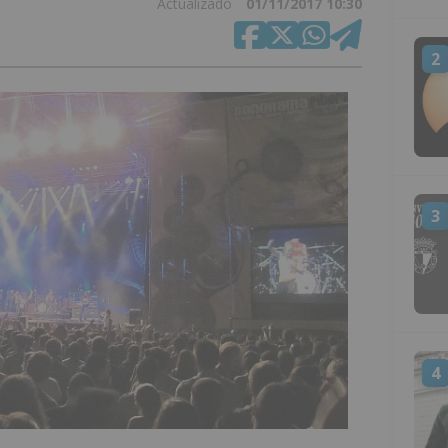
Actualizado
01/11/2017 10:30
2
3
4