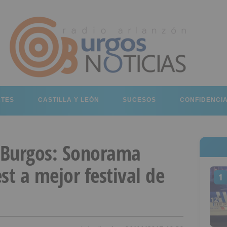
RTES
CASTILLA Y LEÓN
SUCESOS
CONFIDENCI
 Burgos: Sonorama
st a mejor festival de
1