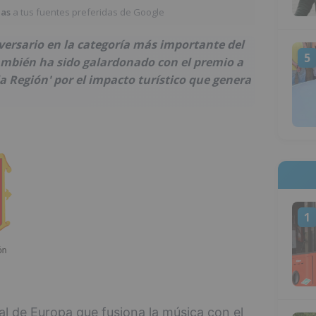
ias
a tus fuentes preferidas de Google
niversario en la categoría más importante del
5
mbién ha sido galardonado con el premio a
la Región' por el impacto turístico que genera
1
al de Europa que fusiona la música con el