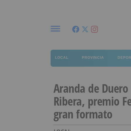
Menú
LOCAL
PROVINCIA
DEPO
Aranda de Duero
Ribera, premio Fe
gran formato