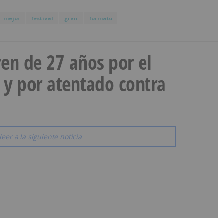
mejor
festival
gran
formato
en de 27 años por el
 y por atentado contra
leer a la siguiente noticia