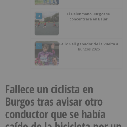
El Balonmano Burgos se
4
concentrará en Bejar
Felix Gall ganador de la Vuelta a
5
Burgos 2026
Fallece un ciclista en
Burgos tras avisar otro
conductor que se había
caído de la bicicleta por un