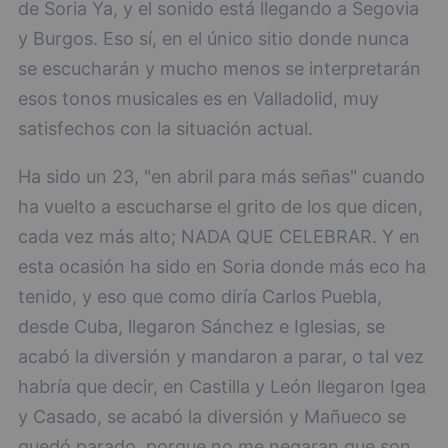
de Soria Ya, y el sonido está llegando a Segovia
y Burgos. Eso sí, en el único sitio donde nunca
se escucharán y mucho menos se interpretarán
esos tonos musicales es en Valladolid, muy
satisfechos con la situación actual.
Ha sido un 23, "en abril para más señas" cuando
ha vuelto a escucharse el grito de los que dicen,
cada vez más alto; NADA QUE CELEBRAR. Y en
esta ocasión ha sido en Soria donde más eco ha
tenido, y eso que como diría Carlos Puebla,
desde Cuba, llegaron Sánchez e Iglesias, se
acabó la diversión y mandaron a parar, o tal vez
habría que decir, en Castilla y León llegaron Igea
y Casado, se acabó la diversión y Mañueco se
quedó parado, porque no me negaran que son