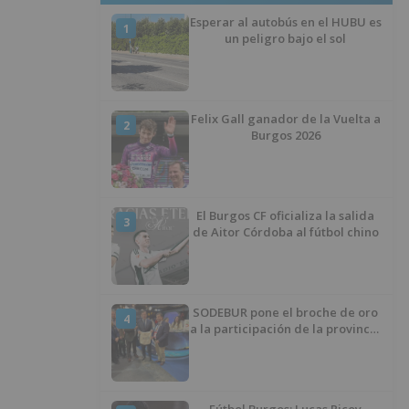
Esperar al autobús en el HUBU es
1
un peligro bajo el sol
Felix Gall ganador de la Vuelta a
2
Burgos 2026
El Burgos CF oficializa la salida
3
de Aitor Córdoba al fútbol chino
SODEBUR pone el broche de oro
4
a la participación de la provincia
de Burgos en FITUR