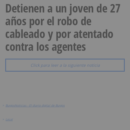
Detienen a un joven de 27
años por el robo de
cableado y por atentado
contra los agentes
Click para leer a la siguiente noticia
>
BurgosNoticias - El diario digital de Burgos
>
Local