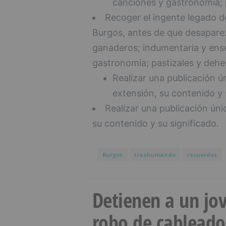
canciones y gastronomía; p
Recoger el ingente legado de
Burgos, antes de que desapare
ganaderos; indumentaria y ense
gastronomía; pastizales y dehes
Realizar una publicación ú
extensión, su contenido y 
Realizar una publicación úni
su contenido y su significado.
Burgos
trashumando
recuerdos
Detienen a un jov
robo de cableado