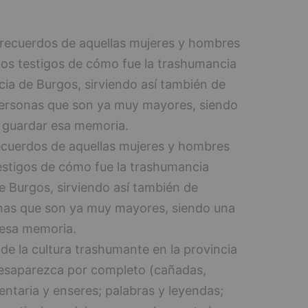
 recuerdos de aquellas mujeres y hombres
mos testigos de cómo fue la trashumancia
ncia de Burgos, sirviendo así también de
personas que son ya muy mayores, siendo
o guardar esa memoria.
ecuerdos de aquellas mujeres y hombres
testigos de cómo fue la trashumancia
de Burgos, sirviendo así también de
nas que son ya muy mayores, siendo una
 esa memoria.
de la cultura trashumante en la provincia
desaparezca por completo (cañadas,
ntaria y enseres; palabras y leyendas;