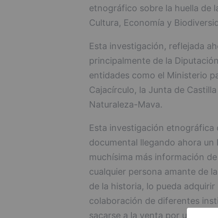
etnográfico sobre la huella de 
Cultura, Economía y Biodiversi
Esta investigación, reflejada ah
principalmente de la Diputació
entidades como el Ministerio pa
Cajacírculo, la Junta de Castil
Naturaleza-Mava.
Esta investigación etnográfica
documental llegando ahora un l
muchísima más información de u
cualquier persona amante de la 
de la historia, lo pueda adquir
colaboración de diferentes insti
sacarse a la venta por un preci