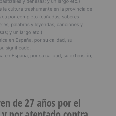
astizales y dehesas; y un largo etc.)
 la cultura trashumante en la provincia de
zca por completo (cañadas, saberes
res; palabras y leyendas; canciones y
as; y un largo etc.)
nica en España, por su calidad, su
su significado.
ca en España, por su calidad, su extensión,
en de 27 años por el
 y por atentado contra