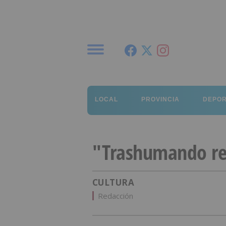
Menú
LOCAL
PROVINCIA
DEPO
"Trashumando re
CULTURA
Redacción