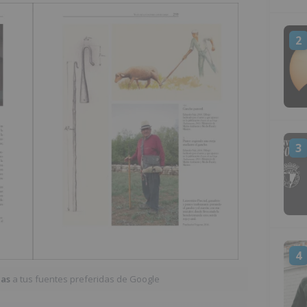
2
3
4
ias
a tus fuentes preferidas de Google