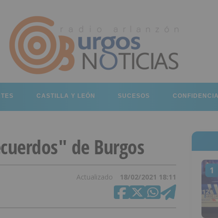
RTES
CASTILLA Y LEÓN
SUCESOS
CONFIDENCI
cuerdos" de Burgos
1
Actualizado
18/02/2021 18:11