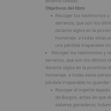
altísima calidad.
Objetivos del libro
Recoger los testimonios y
serranos, que son los últi
durante siglos en la provi
homenaje. a todas estas 
una pérdida irreparable n
Recoger los testimonios y r
serranos, que son los últimos 
durante siglos en la provincia 
homenaje. a todas estas perso
pérdida irreparable no guardar
Recoger el ingente legado 
de Burgos, antes de que 
saberes ganaderos; indume