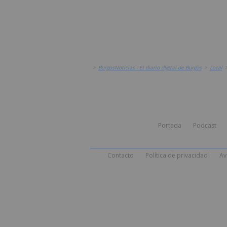
>
BurgosNoticias - El diario digital de Burgos
>
Local
Portada
Podcast
Contacto
Política de privacidad
Av