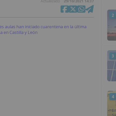
Actualizado
29/10/2021 14:37
2
3
4