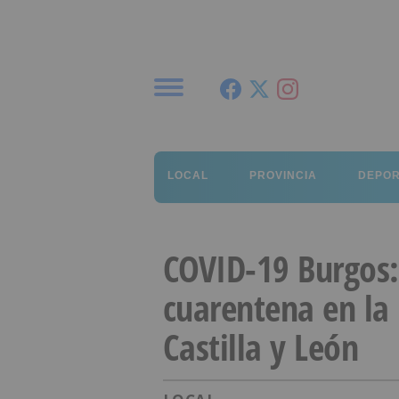
Menú
LOCAL
PROVINCIA
DEPO
COVID-19 Burgos: 
cuarentena en la
Castilla y León