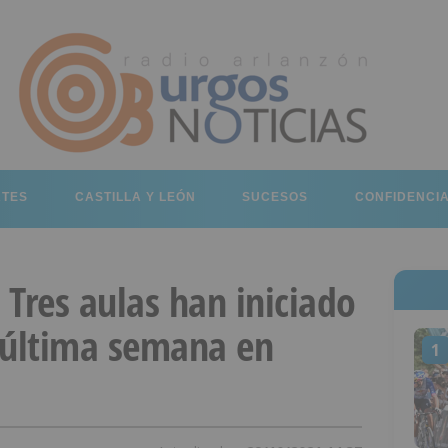
RTES
CASTILLA Y LEÓN
SUCESOS
CONFIDENCI
Tres aulas han iniciado
 última semana en
1