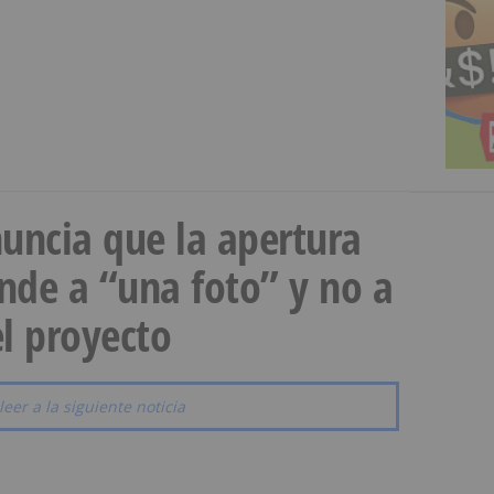
uncia que la apertura
onde a “una foto” y no a
l proyecto
leer a la siguiente noticia