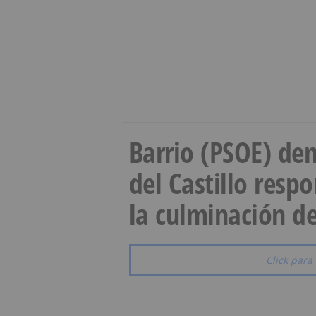
Barrio (PSOE) den
del Castillo resp
la culminación de
Click para 