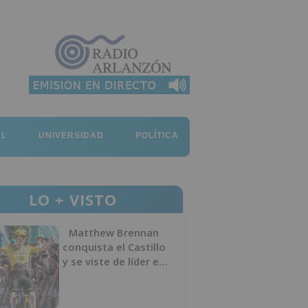
AL
UNIVERSIDAD
POLÍTICA
LO + VISTO
Matthew Brennan
conquista el Castillo
y se viste de líder en
el estreno de la
Vuelta a Burgos