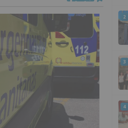
2
3
4