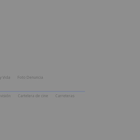
y Vida
Foto Denuncia
visión
Cartelera de cine
Carreteras