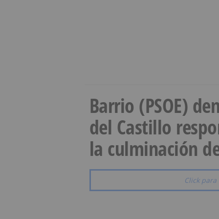
Barrio (PSOE) den
del Castillo resp
la culminación de
Click para 