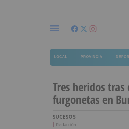
Menú
LOCAL
PROVINCIA
DEPO
Tres heridos tras 
furgonetas en Bur
SUCESOS
Redacción