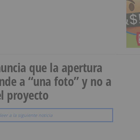
uncia que la apertura
onde a “una foto” y no a
l proyecto
leer a la siguiente noticia