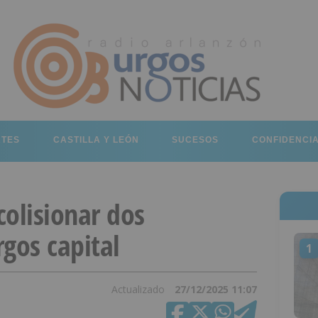
RTES
CASTILLA Y LEÓN
SUCESOS
CONFIDENCI
colisionar dos
gos capital
1
Actualizado
27/12/2025 11:07