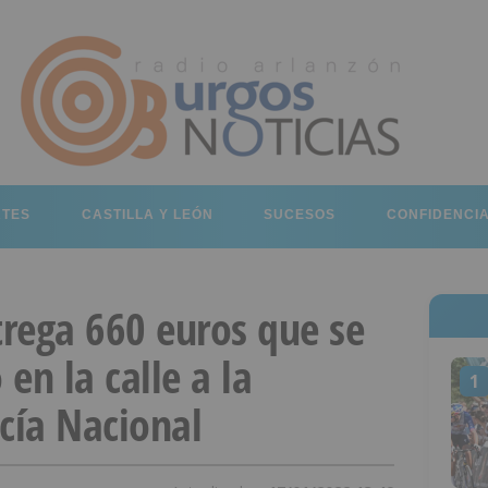
RTES
CASTILLA Y LEÓN
SUCESOS
CONFIDENCI
rega 660 euros que se
en la calle a la
1
cía Nacional