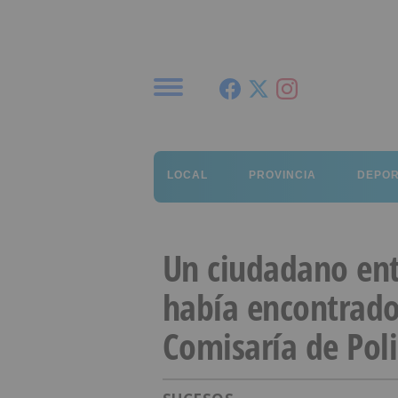
Menú
LOCAL
PROVINCIA
DEPO
Un ciudadano ent
había encontrado 
Comisaría de Poli