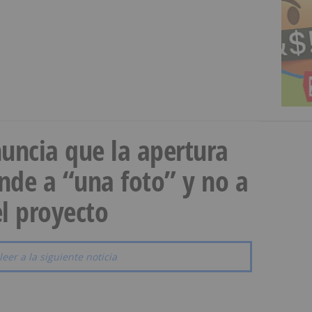
uncia que la apertura
onde a “una foto” y no a
l proyecto
leer a la siguiente noticia