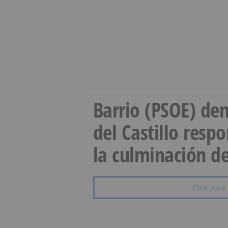
Barrio (PSOE) den
del Castillo resp
la culminación de
Click para 