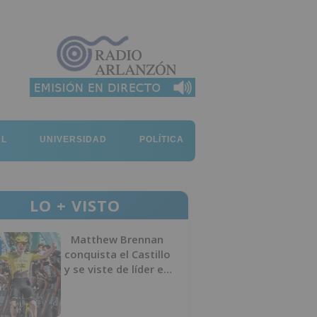
AL
UNIVERSIDAD
POLÍTICA
LO + VISTO
Matthew Brennan
conquista el Castillo
y se viste de líder en
el estreno de la
Vuelta a Burgos