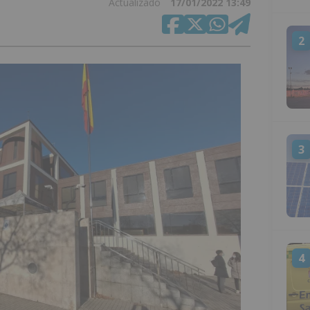
Actualizado
17/01/2022 13:49
2
3
4