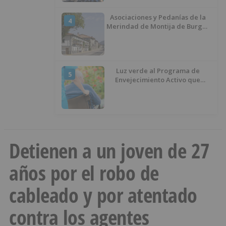
Asociaciones y Pedanías de la
4
Merindad de Montija de Burgos
piden la reapertura de la
farmacia de Villasante
Luz verde al Programa de
5
Envejecimiento Activo que
experimenta cada una mayor
demanda
Detienen a un joven de 27
años por el robo de
cableado y por atentado
contra los agentes