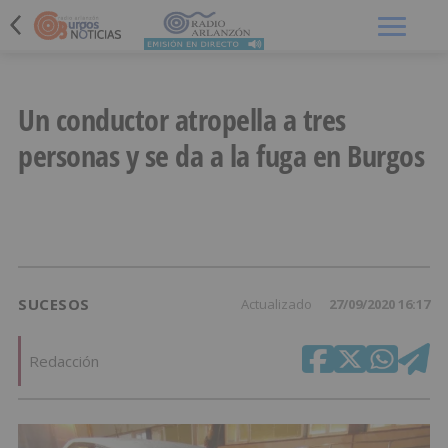
Menú
Un conductor atropella a tres
personas y se da a la fuga en Burgos
SUCESOS
Actualizado
27/09/2020 16:17
Redacción