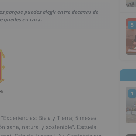
res porque puedes elegir entre decenas de
te quedes en casa.
5
1
 "Experiencias: Biela y Tierra; 5 meses
 sana, natural y sostenible". Escuela