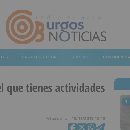
RTES
CASTILLA Y LEÓN
SUCESOS
CONFIDENCI
l que tienes actividades
1
Actualizado
19/11/2019 19:19