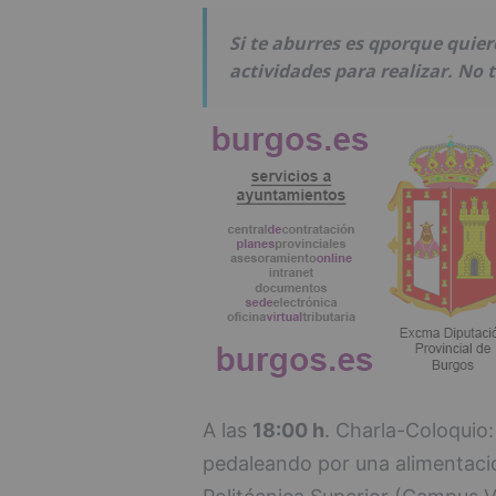
Si te aburres es qporque quie
actividades para realizar. No 
A las
18:00 h
. Charla-Coloquio:
pedaleando por una alimentación