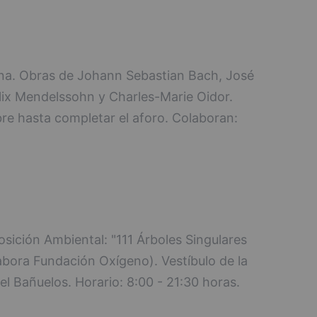
iana. Obras de Johann Sebastian Bach, José
élix Mendelssohn y Charles-Marie Oidor.
ibre hasta completar el aforo. Colaboran:
sición Ambiental: "111 Árboles Singulares
abora Fundación Oxígeno). Vestíbulo de la
el Bañuelos. Horario: 8:00 - 21:30 horas.