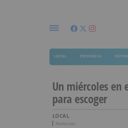
Menú
LOCAL
PROVINCIA
DEPO
Un miércoles en e
para escoger
LOCAL
Redacción