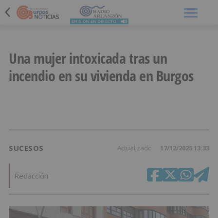
Menú
Una mujer intoxicada tras un
incendio en su vivienda en Burgos
SUCESOS
Actualizado
17/12/2025 13:33
Redacción