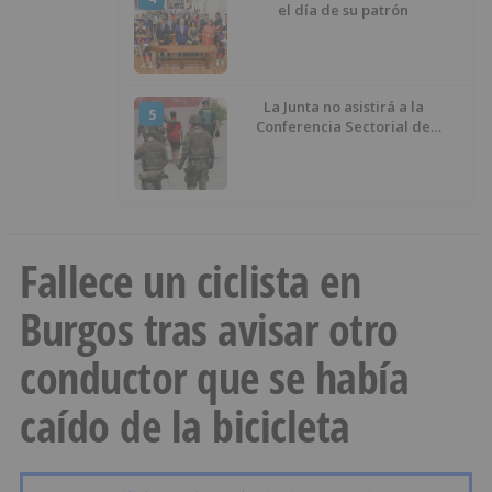
el día de su patrón
La Junta no asistirá a la
5
Conferencia Sectorial de
Infancia y pide el retorno de los
menores a Marruecos desde
Ceuta
Fallece un ciclista en
Burgos tras avisar otro
conductor que se había
caído de la bicicleta