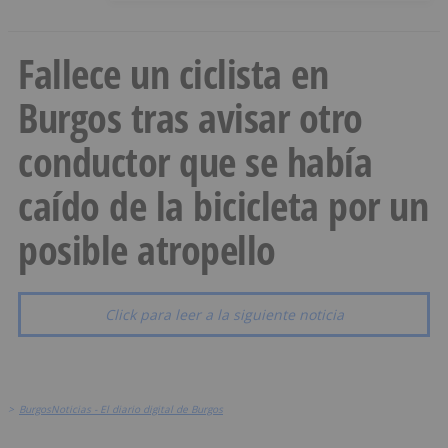
Fallece un ciclista en
Burgos tras avisar otro
conductor que se había
caído de la bicicleta por un
posible atropello
Click para leer a la siguiente noticia
>
BurgosNoticias - El diario digital de Burgos