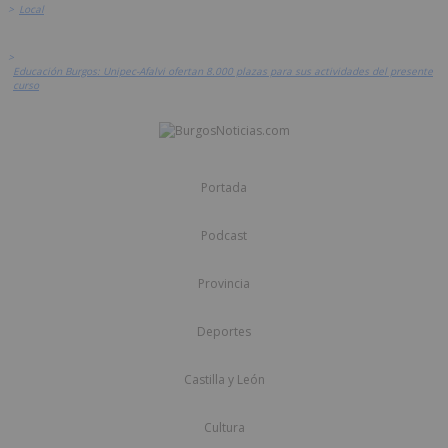
>
Local
>
Educación Burgos: Unipec-Afalvi ofertan 8.000 plazas para sus actividades del presente
curso
Portada
Podcast
Provincia
Deportes
Castilla y León
Cultura