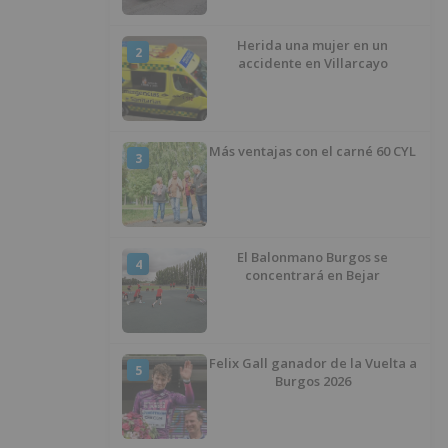
Arlanzón y se reactiva el servicio
al Centro Histórico
Herida una mujer en un
2
accidente en Villarcayo
Más ventajas con el carné 60 CYL
3
El Balonmano Burgos se
4
concentrará en Bejar
Felix Gall ganador de la Vuelta a
5
Burgos 2026