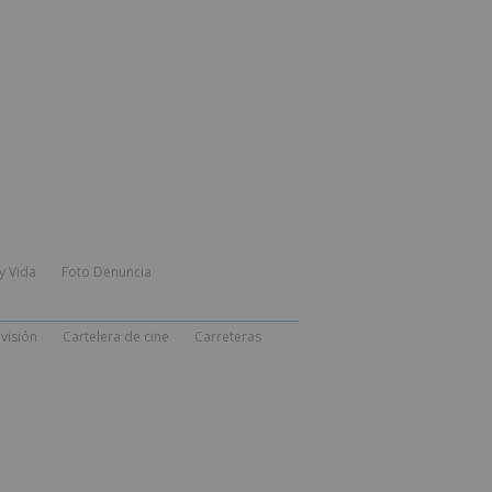
y Vida
Foto Denuncia
visión
Cartelera de cine
Carreteras