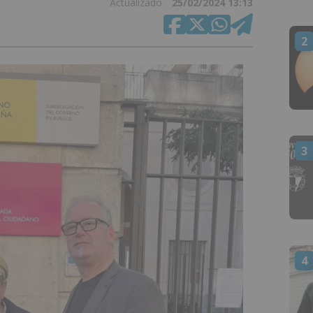
Actualizado
25/02/2024 13:13
2
3
4