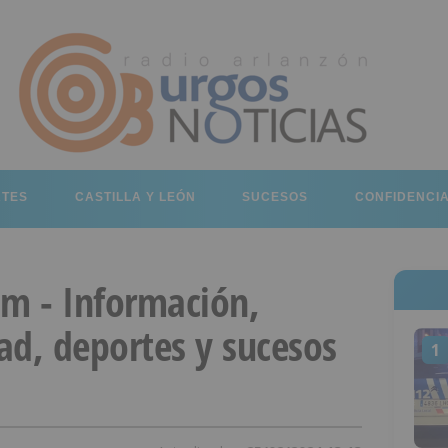
RTES
CASTILLA Y LEÓN
SUCESOS
CONFIDENCI
om - Información,
dad, deportes y sucesos
1