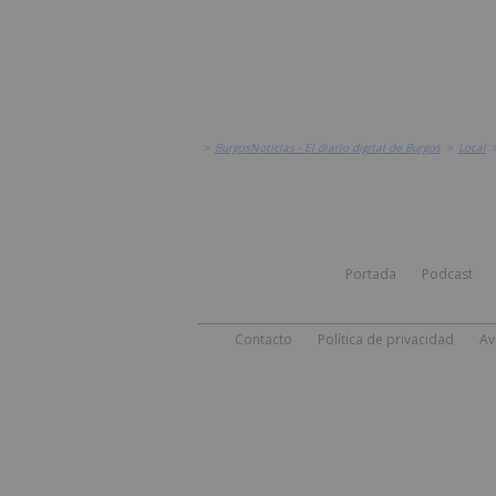
>
BurgosNoticias - El diario digital de Burgos
>
Local
Portada
Podcast
Contacto
Política de privacidad
Av