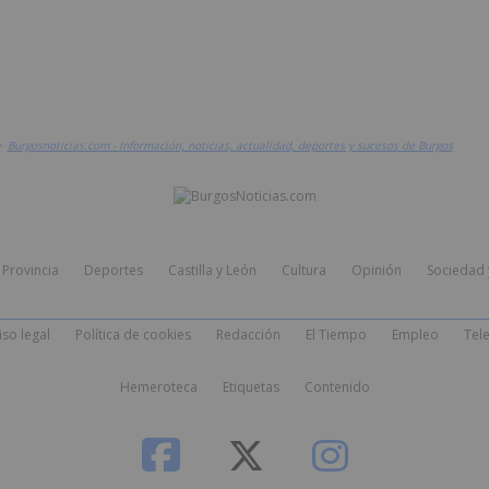
>
Burgosnoticias.com - Información, noticias, actualidad, deportes y sucesos de Burgos
Provincia
Deportes
Castilla y León
Cultura
Opinión
Sociedad 
iso legal
Política de cookies
Redacción
El Tiempo
Empleo
Tele
Hemeroteca
Etiquetas
Contenido