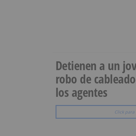
Detienen a un jov
robo de cableado
los agentes
Click para 