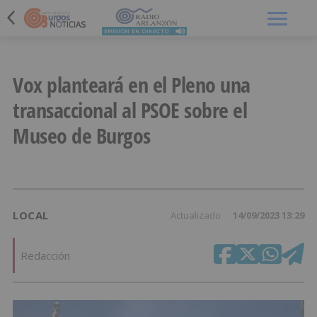
Menú
Vox planteará en el Pleno una
transaccional al PSOE sobre el
Museo de Burgos
LOCAL
Actualizado
14/09/2023 13:29
Redacción