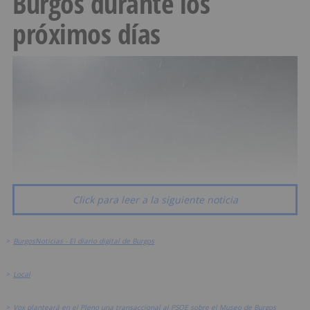
Burgos durante los
próximos días
Click para leer a la siguiente noticia
>
BurgosNoticias - El diario digital de Burgos
>
Local
>
Vox planteará en el Pleno una transaccional al PSOE sobre el Museo de Burgos