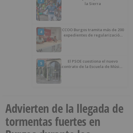
3
la Sierra
CCOO Burgos tramita más de 200
4
expedientes de regularización
de inmigrantes
El PSOE cuestiona el nuevo
5
contrato de la Escuela de Música
por su “urgencia injustificada”
Advierten de la llegada de
tormentas fuertes en