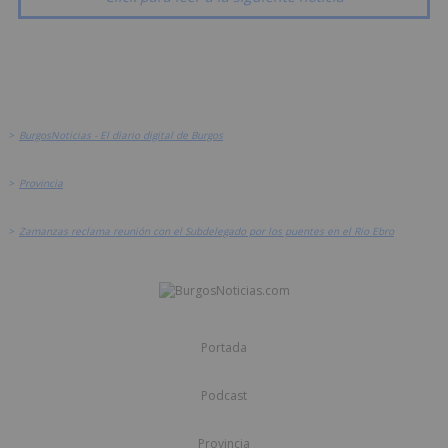
>
BurgosNoticias - El diario digital de Burgos
>
Provincia
>
Zamanzas reclama reunión con el Subdelegado por los puentes en el Rio Ebro
Portada
Podcast
Provincia