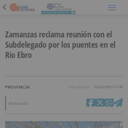
Menú
Zamanzas reclama reunión con el
Subdelegado por los puentes en el
Rio Ebro
PROVINCIA
Actualizado
22/02/2016 17:45
Redacción