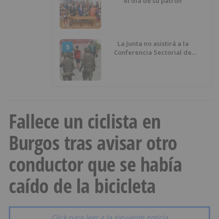
el día de su patrón
La Junta no asistirá a la
5
Conferencia Sectorial de
Infancia y pide el retorno de los
menores a Marruecos desde
Ceuta
Fallece un ciclista en
Burgos tras avisar otro
conductor que se había
caído de la bicicleta
Click para leer a la siguiente noticia