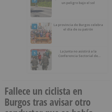
3
un peligro bajo el sol
La provincia de Burgos celebra
4
el día de su patrón
La Junta no asistirá a la
5
Conferencia Sectorial de
Infancia y pide el retorno de los
menores a Marruecos desde
Ceuta
Fallece un ciclista en
Burgos tras avisar otro