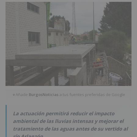
Añade
BurgosNoticias
a tus fuentes preferidas de Google
★
La actuación permitirá reducir el impacto
ambiental de las lluvias intensas y mejorar el
tratamiento de las aguas antes de su vertido al
río Arlanzón.