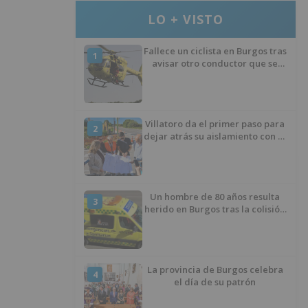
LO + VISTO
Fallece un ciclista en Burgos tras
1
avisar otro conductor que se
había caído de la bicicleta
Villatoro da el primer paso para
2
dejar atrás su aislamiento con el
inicio de la senda peatonal y
ciclista
Un hombre de 80 años resulta
3
herido en Burgos tras la colisión
entre un turismo y un camión
La provincia de Burgos celebra
4
el día de su patrón