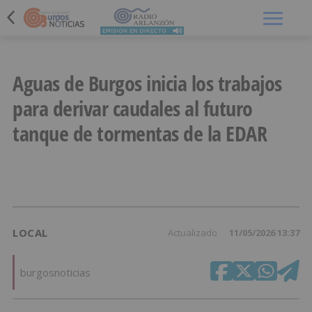
Menú
Aguas de Burgos inicia los trabajos
para derivar caudales al futuro
tanque de tormentas de la EDAR
LOCAL
Actualizado
11/05/2026 13:37
burgosnoticias