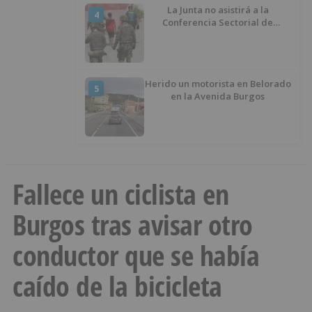
La Junta no asistirá a la
4
Conferencia Sectorial de
Infancia y pide el retorno de los
menores a Marruecos desde
Ceuta
Herido un motorista en Belorado
5
en la Avenida Burgos
Fallece un ciclista en
Burgos tras avisar otro
conductor que se había
caído de la bicicleta