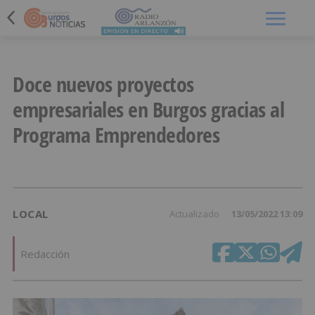
Menú
Doce nuevos proyectos
empresariales en Burgos gracias al
Programa Emprendedores
LOCAL
Actualizado
13/05/2022 13:09
Redacción