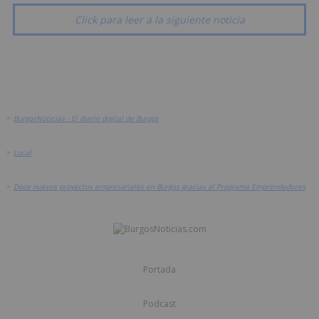
Click para leer a la siguiente noticia
>
BurgosNoticias - El diario digital de Burgos
>
Local
>
Doce nuevos proyectos empresariales en Burgos gracias al Programa Emprendedores
Portada
Podcast