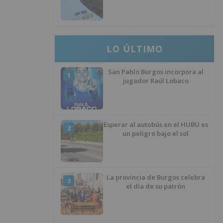
hachís, cocaína y marihuana
ocultos en su vehículo
LO ÚLTIMO
San Pablo Burgos incorpora al
1
jugador Raúl Lobaco
Esperar al autobús en el HUBU es
2
un peligro bajo el sol
La provincia de Burgos celebra
3
el día de su patrón