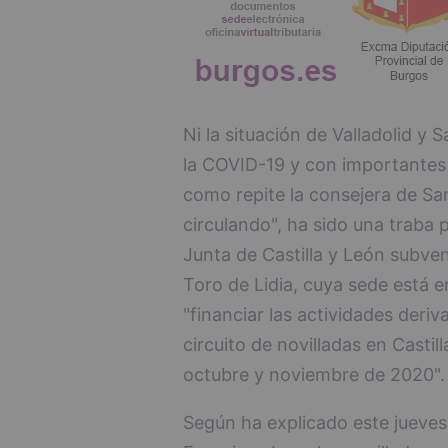
Ni la situación de Valladolid y
la COVID-19 y con importantes r
como repite la consejera de San
circulando", ha sido una traba 
Junta de Castilla y León subve
Toro de Lidia, cuya sede está e
"financiar las actividades deriv
circuito de novilladas en Casti
octubre y noviembre de 2020".
Según ha explicado este jueves 