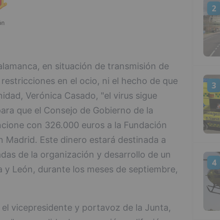
2
 Salamanca, en situación de transmisión de
estricciones en el ocio, ni el hecho de que
3
idad, Verónica Casado, "el virus sigue
para que el Consejo de Gobierno de la
ncione con 326.000 euros a la Fundación
n Madrid. Este dinero estará destinada a
adas de la organización y desarrollo de un
4
lla y León, durante los meses de septiembre,
el vicepresidente y portavoz de la Junta,