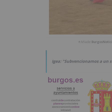
Añade
BurgosNotic
★
Igea: "Subvencionamos a un s