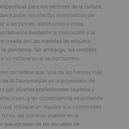
specíficas para los sectores de la cultura,
adas a paliar los efectos económicos del
dar a las pymes, autónomos y otras
entalmente mediante la innovación y la
dad creada por las medidas de etiqueta
r la pandemia. Sin embargo, las medidas
 no incluyeron al sector taurino.
ismo considera que "una de las formas más
n de la Tauromaquia es la promoción de
s por jóvenes profesionales taurinos y
ente joven, y en consecuencia se pretende
as que implique un impulso a la continuidad
s toros, así como un puente en la
e que egresan de las escuelas de