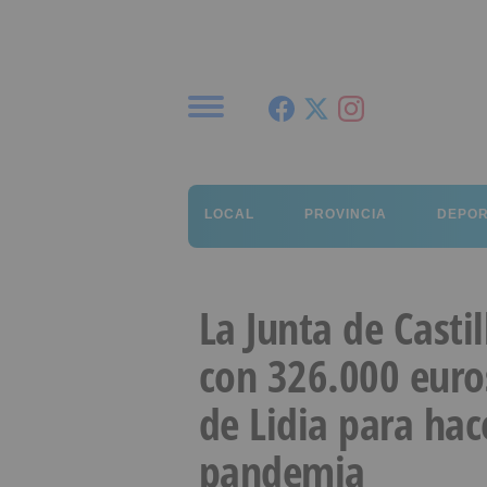
Menú
LOCAL
PROVINCIA
DEPO
La Junta de Casti
con 326.000 euro
de Lidia para hac
pandemia