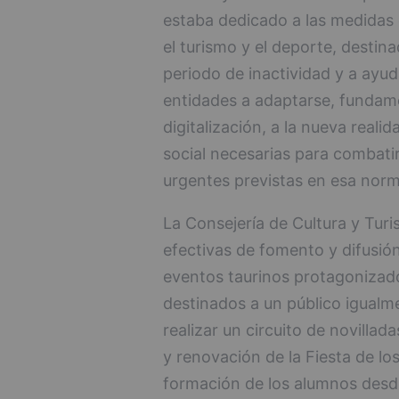
estaba dedicado a las medidas e
el turismo y el deporte, destin
periodo de inactividad y a ayu
entidades a adaptarse, fundam
digitalización, a la nueva reali
social necesarias para combati
urgentes previstas en esa norma
La Consejería de Cultura y Tur
efectivas de fomento y difusió
eventos taurinos protagonizado
destinados a un público igualm
realizar un circuito de novillad
y renovación de la Fiesta de lo
formación de los alumnos desd