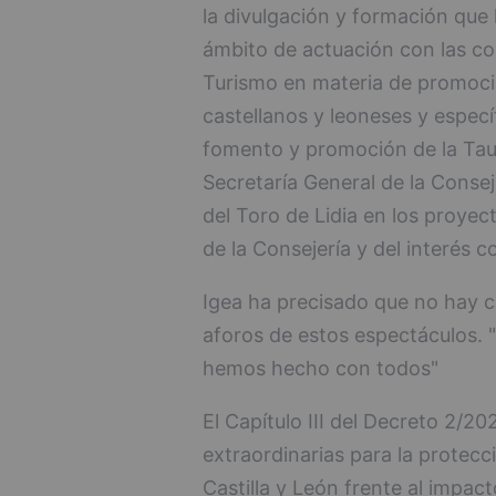
la divulgación y formación que l
ámbito de actuación con las co
Turismo en materia de promoció
castellanos y leoneses y espec
fomento y promoción de la Taur
Secretaría General de la Consej
del Toro de Lidia en los proyec
de la Consejería y del interés c
Igea ha precisado que no hay c
aforos de estos espectáculos.
hemos hecho con todos"
El Capítulo III del Decreto 2/20
extraordinarias para la protecc
Castilla y León frente al impac