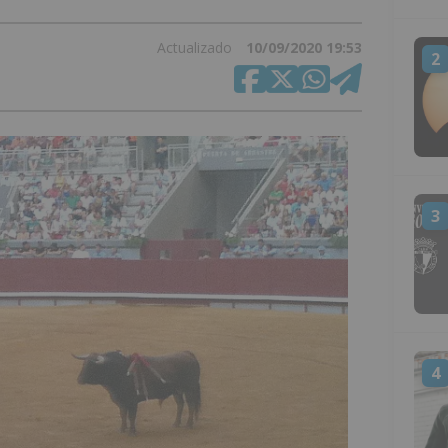
Actualizado
10/09/2020 19:53
2
3
4