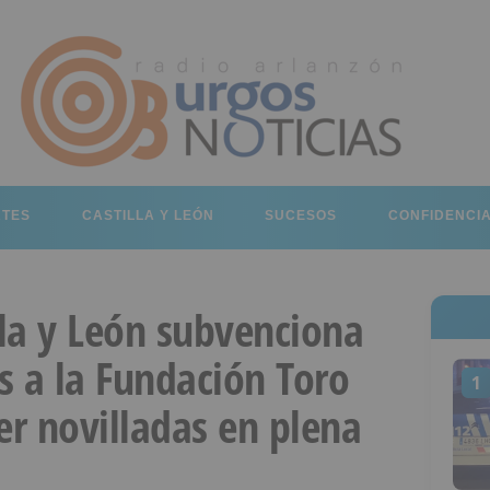
RTES
CASTILLA Y LEÓN
SUCESOS
CONFIDENCI
lla y León subvenciona
s a la Fundación Toro
1
er novilladas en plena