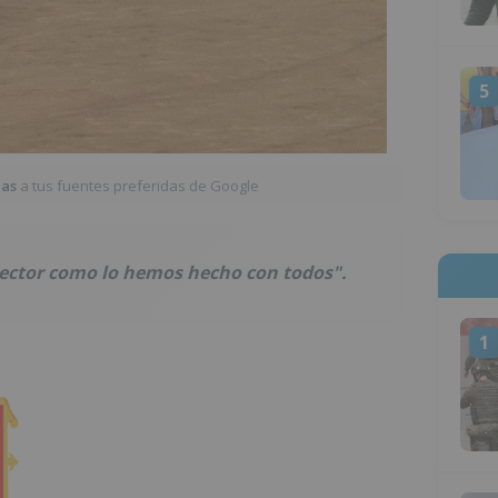
5
ias
a tus fuentes preferidas de Google
ector como lo hemos hecho con todos".
1