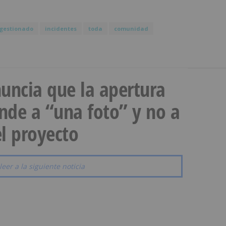
gestionado
incidentes
toda
comunidad
uncia que la apertura
onde a “una foto” y no a
l proyecto
leer a la siguiente noticia