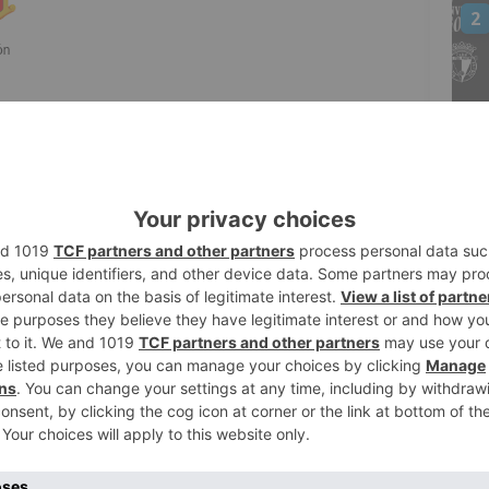
2
da por el presidente de la Junta de Castilla
ueco, que ha contado con la participación
3
mplicado, se han puesto en marcha los
a la gestión y recuperación de la
oducida por el corte generalizado de
4
I se ha coordinado el suministro de
s de los hospitales ante la posible falta
ala 112 a través del Terminal de Avisos, se
erzas de seguridad y servicios de