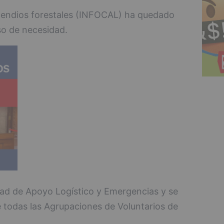
ncendios forestales (INFOCAL) ha quedado
so de necesidad.
dad de Apoyo Logístico y Emergencias y se
e todas las Agrupaciones de Voluntarios de