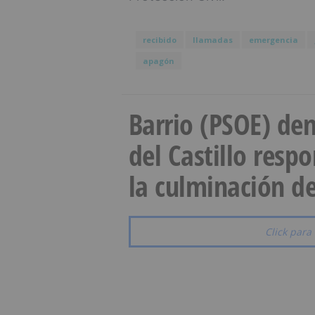
recibido
llamadas
emergencia
apagón
Barrio (PSOE) den
del Castillo resp
la culminación de
Click para 