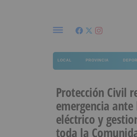
Menú
LOCAL
PROVINCIA
DEPO
Protección Civil 
emergencia ante 
eléctrico y gesti
toda la Comunid