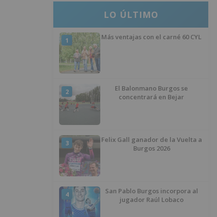
LO ÚLTIMO
Más ventajas con el carné 60 CYL
1
El Balonmano Burgos se
2
concentrará en Bejar
Felix Gall ganador de la Vuelta a
3
Burgos 2026
San Pablo Burgos incorpora al
4
jugador Raúl Lobaco