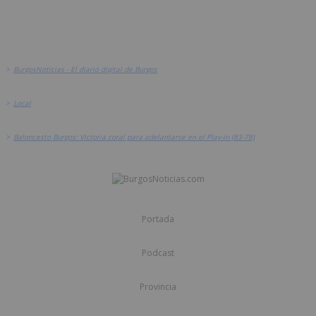
>
BurgosNoticias - El diario digital de Burgos
>
Local
>
Baloncesto Burgos: Victoria coral para adelantarse en el Play-in (83-78)
Portada
Podcast
Provincia