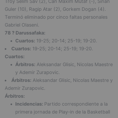
Troy Selim Sav (2), Can Maxim Mutaf (-), Sinan
Guler (10), Ragip Atar (2), Gorkem Dogan (4).
Terminó eliminado por cinco faltas personales
Gabriel Olaseni.
78 ? Darussafaka:
Cuartos:
19-25; 20-14; 25-19; 19-20.
Cuartos:
19-25; 20-14; 25-19; 19-20.
Cuartos:
Árbitros:
Aleksandar Glisic, Nicolas Maestre
y Ademir Zurapovic.
Árbitros:
Aleksandar Glisic, Nicolas Maestre y
Ademir Zurapovic.
Árbitros:
Incidencias:
Partido correspondiente a la
primera jornada de Play-in de la Basketball